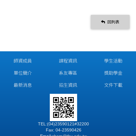
回列表
師資成員
課程資訊
學生活動
單位簡介
系友專區
獎助學金
最新消息
招生資訊
文件下載
TEL:(04)23590121#32200
Fax: 04-23590426