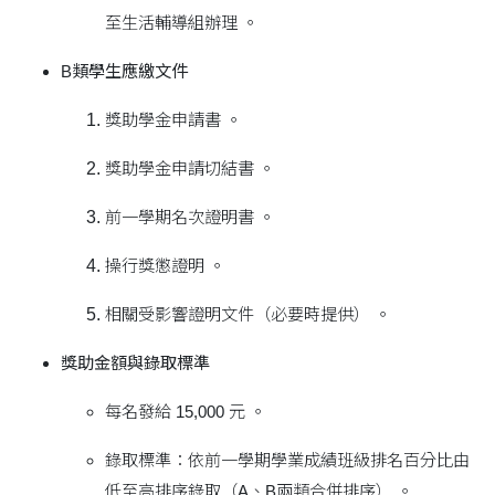
至生活輔導組辦理 。
B類學生應繳文件
獎助學金申請書 。
獎助學金申請切結書 。
前一學期名次證明書 。
操行獎懲證明 。
相關受影響證明文件（必要時提供） 。
獎助金額與錄取標準
每名發給 15,000 元 。
錄取標準：依前一學期學業成績班級排名百分比由
低至高排序錄取（A、B兩類合併排序） 。