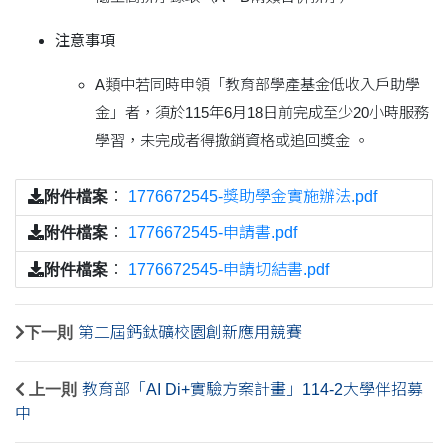
注意事項
A類中若同時申領「教育部學產基金低收入戶助學
金」者，須於115年6月18日前完成至少20小時服務
學習，未完成者得撤銷資格或追回獎金 。
附件檔案
：
1776672545-獎助學金實施辦法.pdf
附件檔案
：
1776672545-申請書.pdf
附件檔案
：
1776672545-申請切結書.pdf
下一則
第二屆鈣鈦礦校園創新應用競賽
上一則
教育部「AI Di+實驗方案計畫」114-2大學伴招募
中