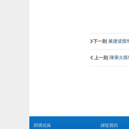
下一則
黃建斌獎
上一則
陳果夫獎
師資成員
課程資訊