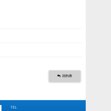
回列表
TEL: