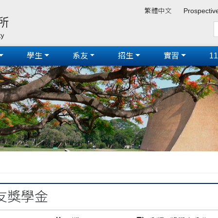
繁體中文
Prospectiv
學生
系友
招生
實習
1
友獎學金