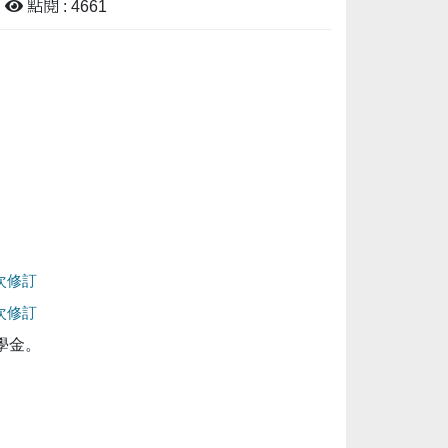
點閱 : 4661
次修訂
次修訂
學金。