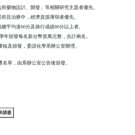
「抗癌藥物設計、開發」等相關研究主題者優先。
幸罹癌且治療中，經濟資源薄弱者優先。
總平均達60分及操行成績80分以上者。
每學年頒發每名新台幣壹萬元整，合計兩名。
頒發，委請化學系辦公室辦理。
獎名單，由系辦公室公告後頒發。