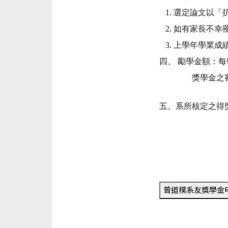
1. 選定論文以
2. 如有家長不
3.
上學年學業成績
四、 勵學金額：
獎學金之審核及
五、系所核定之得