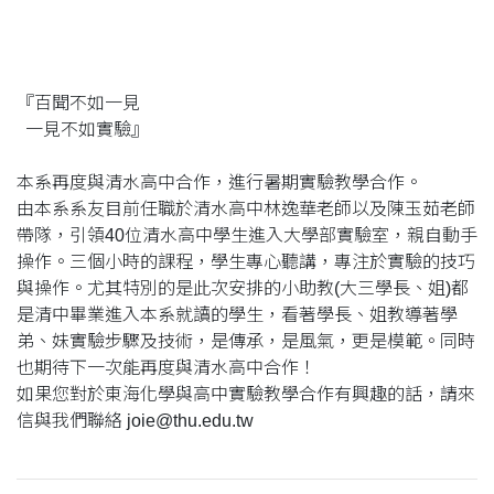
『百聞不如一見
一見不如實驗』
本系再度與清水高中合作，進行暑期實驗教學合作。
由本系系友目前任職於清水高中林逸華老師以及陳玉茹老師
帶隊，引領40位清水高中學生進入大學部實驗室，親自動手
操作。三個小時的課程，學生專心聽講，專注於實驗的技巧
與操作。尤其特別的是此次安排的小助教(大三學長、姐)都
是清中畢業進入本系就讀的學生，看著學長、姐教導著學
弟、妹實驗步驟及技術，是傳承，是風氣，更是模範。同時
也期待下一次能再度與清水高中合作！
如果您對於東海化學與高中實驗教學合作有興趣的話，請來
信與我們聯絡 joie@thu.edu.tw