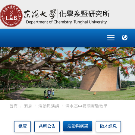
首頁
消息
活動與演講
清水高中暑期實驗教學
活動與演講
總覽
系所公告
徵才訊息