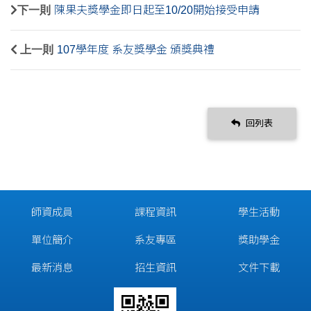
下一則
陳果夫獎學金即日起至10/20開始接受申請
上一則
107學年度 系友獎學金 頒獎典禮
回列表
師資成員
課程資訊
學生活動
單位簡介
系友專區
獎助學金
最新消息
招生資訊
文件下載