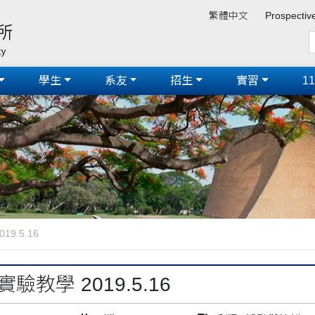
繁體中文
Prospectiv
學生
系友
招生
實習
1
9.5.16
驗教學 2019.5.16