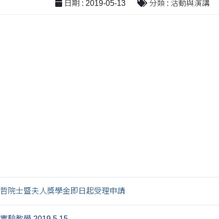
日期 : 2019-05-13
分類 : 活動與演講
李遠哲院士暨夫人獎學金即日起受理申請
驗教學 2019.5.15