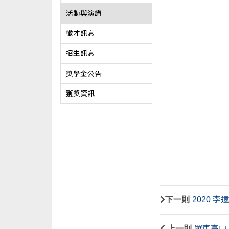
活動與演講
徵才訊息
招生訊息
獎學金公告
獲獎資訊
下一則
2020 
上一則
羅東高中 實