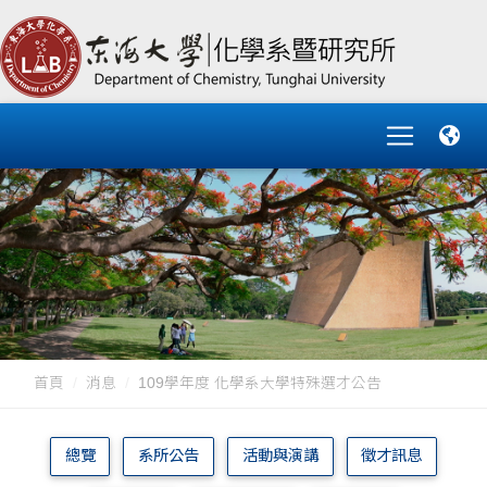
首頁
消息
109學年度 化學系大學特殊選才公告
總覽
系所公告
活動與演講
徵才訊息