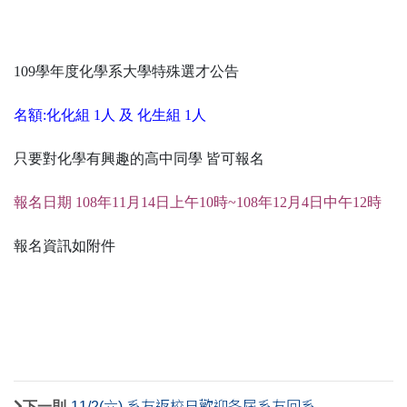
109學年度化學系大學特殊選才公告
名額:化化組 1人 及 化生組 1人
只要對化學有興趣的高中同學 皆可報名
報名日期 108年11月14日上午10時~108年12月4日中午12時
報名資訊如附件
下一則
11/2(六) 系友返校日歡迎各屆系友回系