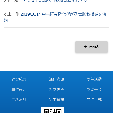
上一則
2019/10/14 中央研究院化學所孫世勝教授邀請演
講
回列表
師資成員
課程資訊
學生活動
單位簡介
系友專區
獎助學金
最新消息
招生資訊
文件下載