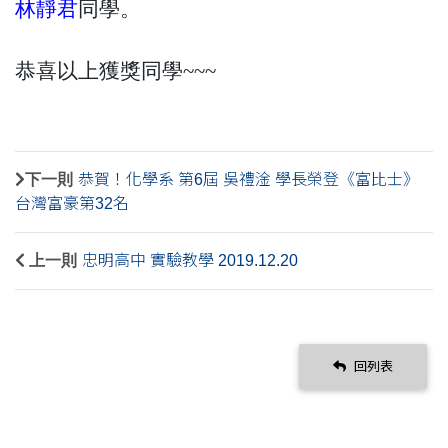
林靜君
同學。
恭喜以上獲獎同學~~~
下一則
恭賀！化學系 第6屆 吳禮淦 學長榮登《富比士》
台灣富豪第32名
上一則
忠明高中 實驗教學 2019.12.20
回列表