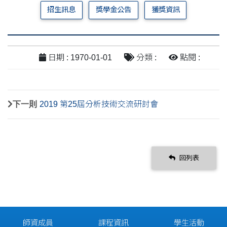
招生訊息
獎學金公告
獲獎資訊
日期 : 1970-01-01
分類 :
點閱 :
下一則
2019 第25屆分析技術交流研討會
回列表
師資成員
課程資訊
學生活動