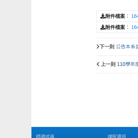
附件檔案
：
1
附件檔案
：
1
下一則
公告本系
上一則
110學
師資成員
課程資訊