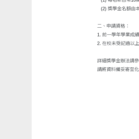
(2) 獎學金名額
二、申請資格：
1. 前一學年學業
2. 在校未受記過以
詳細獎學金辦法請參
請將資料備妥寄至化學