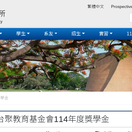
繁體中文
Prospectiv
學生
系友
招生
實習
1
獎學金
台聚教育基金會114年度獎學金