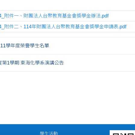
64_附件一、財團法人台聚教育基金會獎學金辦法.pdf
64_附件二、114年財團法人台聚教育基金會獎學金申請表.pdf
111學年度榮譽學生名單
年度第1學期 東海化學系演講公告
學生活動