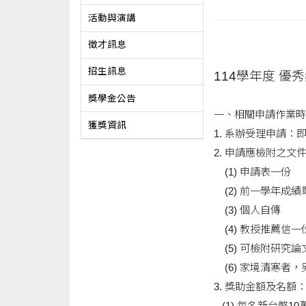
活動與演講
徵才訊息
招生訊息
114學年度 優
獎學金公告
一、相關申請作業時
獲獎資訊
1. 系辦受理申請：即
2. 申請應檢附之文
(1) 申請表一份
(2) 前一學年成績
(3) 個人自傳
(4) 教授推薦信一
(5) 可檢附研究
(6) 家境清寒者
3. 獎助金額及名額
(1) 每名新台幣1