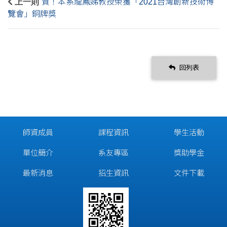
上一則
賀！本系龍鳳娣教授榮獲「2021台灣創新技術博
覽會」銅牌獎
回列表
師資成員
課程資訊
學生活動
單位簡介
系友專區
獎助學金
最新消息
招生資訊
文件下載