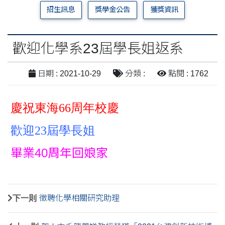
招生訊息
獎學金公告
獲獎資訊
歡迎化學系23屆學長姐返系
日期 : 2021-10-29
分類 :
點閱 : 1762
慶祝東海66周年校慶
歡迎23屆學長姐
畢業40周年回娘家
下一則
徵聘化學相關研究助理