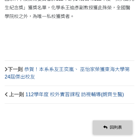
生紀念獎」獲獎名單，化學系王迪彥副教授獲此殊榮，全國醫
學院校之外，為唯一私校獲獎者。
下一則
恭賀！本系系友王奕嵐、 巫怡家榮獲東海大學第
24屆傑出校友
上一則
112學年度 校外實習課程 訪視輔導(朗齊生醫)
回列表