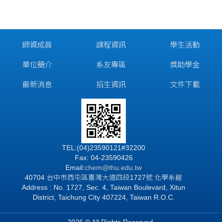
師資成員
課程資訊
學生活動
單位簡介
系友專區
獎助學金
最新消息
招生資訊
文件下載
TEL:(04)23590121#32200
Fax: 04-23590426
Email:
chem@thu.edu.tw
40704 台中市西屯區臺灣大道四段1727號 化學系館
Address : No. 1727, Sec. 4, Taiwan Boulevard, Xitun
District, Taichung City 407224, Taiwan R.O.C.