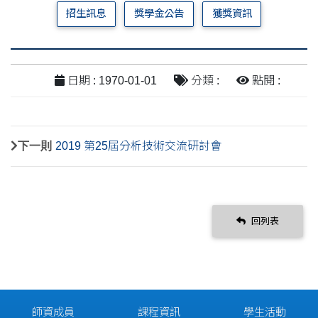
招生訊息
獎學金公告
獲獎資訊
日期 : 1970-01-01
分類 :
點閱 :
下一則
2019 第25屆分析技術交流研討會
回列表
師資成員
課程資訊
學生活動