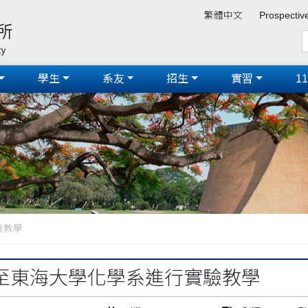
繁體中文
Prospectiv
學生
系友
招生
實習
1
驗教學
至東海大學化學系進行實驗教學