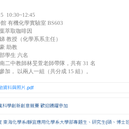
5 10:30~12:45
館 有機化學實驗室 BS603
茶葉萃取咖啡因
娣 教授（化學系系主任）
助教
生 六名
南二中教師林旻萱老師帶隊，共有 31 名
以兩人一組（共分成 15 組）。
動資料與照片.pdf
瘋科學創新創意競賽 歡迎踴躍參加
度 東海化學系/靜宜應用化學系大學部專題生、研究生(碩、博士班..