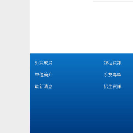
師資成員
課程資訊
單位簡介
系友專區
最新消息
招生資訊