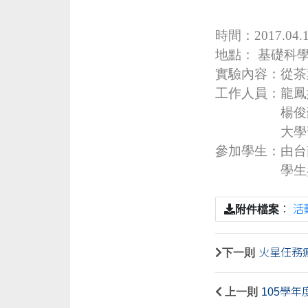
時間：2017.04.1
地點： 基礎科學
實驗內容：從
工作人員：龍鳳
楊俊豪 
大學部學
參加學生：由台
學生參加， 
附件檔案
：
活
下一則
火星任務
上一則
105學年