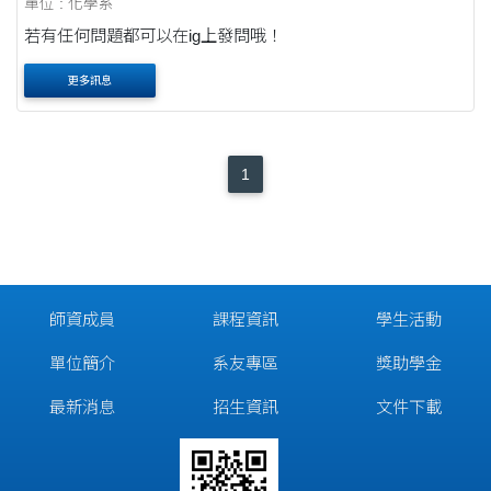
單位 : 化學系
若有任何問題都可以在ig上發問哦！
更多訊息
1
師資成員
課程資訊
學生活動
單位簡介
系友專區
獎助學金
最新消息
招生資訊
文件下載