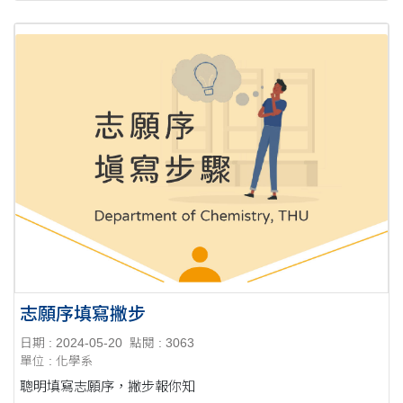
志願序填寫撇步
日期 : 2024-05-20
點閱 : 3063
單位 : 化學系
聰明填寫志願序，撇步報你知