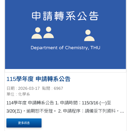
115學年度 申請轉系公告
日期 : 2026-03-17
點閱 : 6967
單位 : 化學系
114學年度 申請轉系公告 1. 申請時間：115/3/16 (一)至
3/20(五)，逾期恕不受理。 2. 申請程序：請備妥下列資料，於
上班時間內繳至註課組。 (1)轉系申請表、(2)歷年成績單1
更多訊息
份、(3)相關備審資料(實際依簡章規....