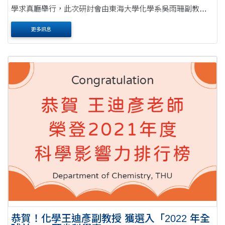
學求真廳舉行，此次研討會由東海大學化學系吳雨珊副教
授、中央研究院副研究員鄭偉杰共同舉辦，並由科學推展中
更多訊息
心化學組（生物有機小組）協辦。 本次研討會吸....
恭賀！化學王迪彥副教授 獲選入「2022 年全