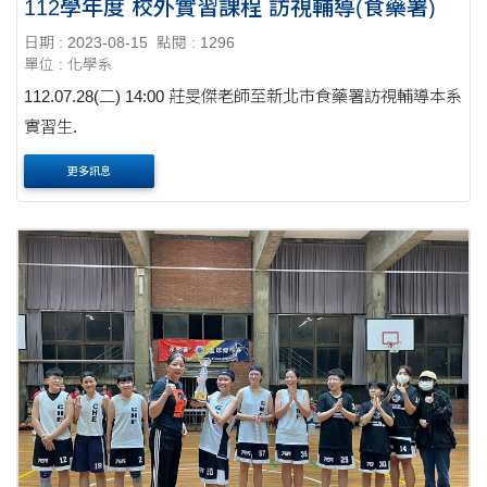
112學年度 校外實習課程 訪視輔導(食藥署)
日期 : 2023-08-15
點閱 : 1296
單位 : 化學系
112.07.28(二) 14:00 莊旻傑老師至新北市食藥署訪視輔導本系
實習生.
更多訊息