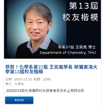
恭賀！化學系第37屆 王奕嵐學長 榮獲東海大
學第13屆校友楷模
日期 : 2022-12-15
點閱 : 2249
單位 : 化學系
2023/2/13返校演講與校友總會會長及系上老師合影
更多訊息