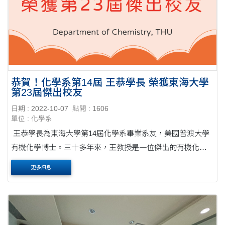
恭賀！化學系第14屆 王恭學長 榮獲東海大學
第23屆傑出校友
日期 : 2022-10-07
點閱 : 1606
單位 : 化學系
王恭學長為東海大學第14屆化學系畢業系友，美國普渡大學
有機化學博士。三十多年來，王教授是一位傑出的有機化學
分子結構設計建築師。 在2020年獲得美國國家科學基金會
更多訊息
（National Science Foundation）近50萬美元獎金的支....