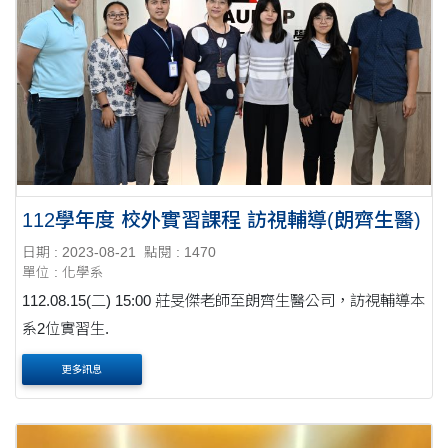
112學年度 校外實習課程 訪視輔導(朗齊生醫)
日期 : 2023-08-21
點閱 : 1470
單位 : 化學系
112.08.15(二) 15:00 莊旻傑老師至朗齊生醫公司，訪視輔導本
系2位實習生.
更多訊息