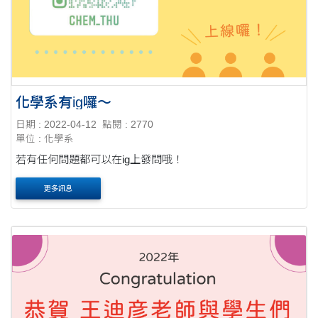
化學系有ig囉～
日期 : 2022-04-12
點閱 : 2770
單位 : 化學系
若有任何問題都可以在ig上發問哦！
更多訊息