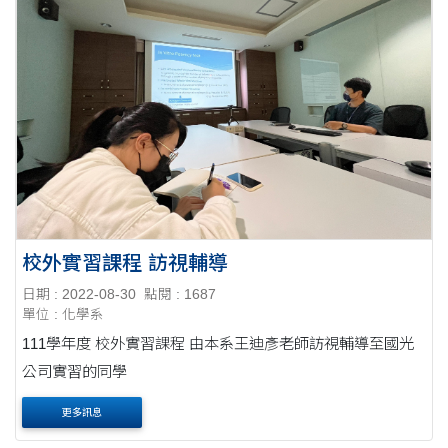
校外實習課程 訪視輔導
日期 : 2022-08-30
點閱 : 1687
單位 : 化學系
111學年度 校外實習課程 由本系王迪彥老師訪視輔導至國光
公司實習的同學
更多訊息