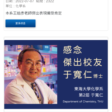
日期 : 2022-07-07
點閱 : 2322
單位 : 化學系
本系王迪彥老師傑出表現備受肯定
更多訊息