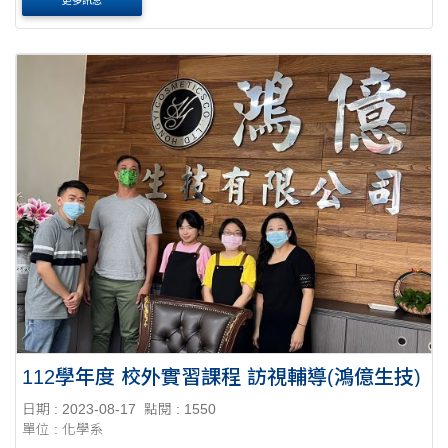
更多訊息
112學年度 校外實習課程 訪視輔導(鴻億生技)
日期 : 2023-08-17
點閱 : 1550
單位 : 化學系