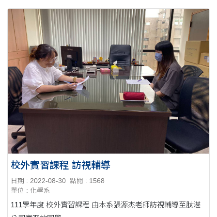
校外實習課程 訪視輔導
日期 : 2022-08-30
點閱 : 1568
單位 : 化學系
111學年度 校外實習課程 由本系張源杰老師訪視輔導至肽湛