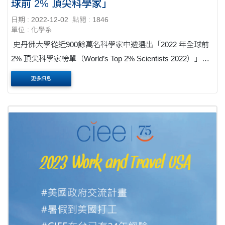
球前 2% 頂尖科學家」
日期 : 2022-12-02
點閱 : 1846
單位 : 化學系
史丹佛大學從近900餘萬名科學家中遴選出「2022 年全球前
2% 頂尖科學家榜單（World’s Top 2% Scientists 2022）」，
東海大學在「終身科學影響力排行榜（1960-2021）」和
更多訊息
「2021年度科學影響力排行榜」兩個榜單中，分別各有6....