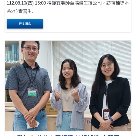
112.08.10(四) 15:00 楊振宜老師至鴻億生技公司，訪視輔導本
系2位實習生.
更多訊息