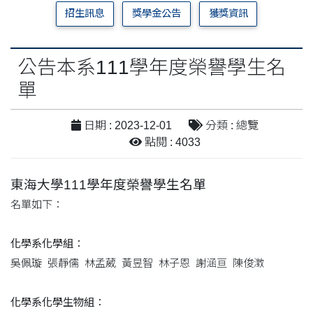
招生訊息
獎學金公告
獲獎資訊
公告本系111學年度榮譽學生名
單
日期 : 2023-12-01
分類 : 總覽
點閱 : 4033
東海大學111學年度榮譽學生名單
名單如下：
化學系化學組：
吳佩璇 張靜儒 林孟葳 黃昱智 林子恩 謝涵亘 陳俊澂
化學系化學生物組：