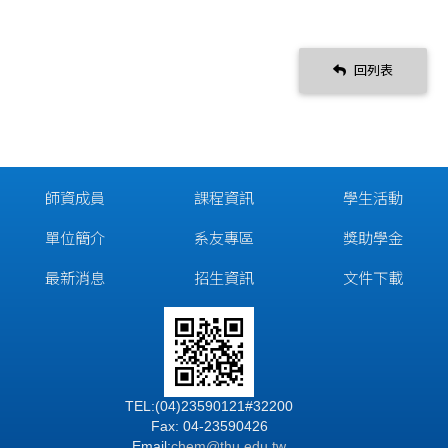
回列表
師資成員
課程資訊
學生活動
單位簡介
系友專區
獎助學金
最新消息
招生資訊
文件下載
TEL:(04)23590121#32200
Fax: 04-23590426
Email:
chem@thu.edu.tw