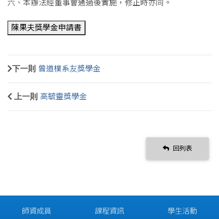
六、本辦法經董事會通過後實施，修正時亦同。
下一則
曾道樸系友獎學金
上一則
高毓靈獎學金
回列表
師資成員
課程資訊
學生活動