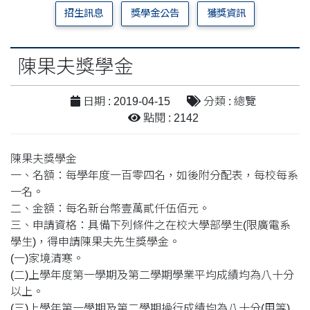
招生訊息
獎學金公告
獲獎資訊
陳果夫獎學金
日期 : 2019-04-15
分類 : 總覽
點閱 : 2142
陳果夫獎學金
一、名額：每學年度一百零四名，如後附分配表，每校每系
一名。
二、金額：每名新台幣壹萬貳仟伍佰元。
三、申請資格：具備下列條件之在校大學部學生(限廣電系
學生)，得申請陳果夫先生獎學金。
(一)家境清寒。
(二)上學年度第一學期及第二學期學業平均成績均為八十分
以上。
(三)上學年第一學期及第二學期操行成績均為八十分(甲等)