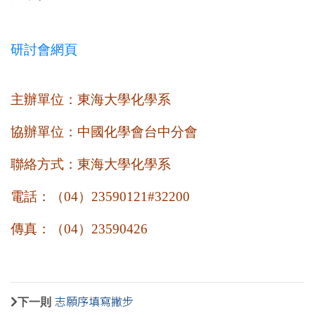
研討會網頁
主
辦單位：東海大學化學系
協辦單位：中國化學
會台中分會
聯絡方式：
東海大學化學系
電話：（
04
）
23590121#32200
傳真：（
04
）
23590426
下一則
志願序填寫撇步