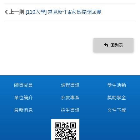
上一則
[110入學] 常見新生&家長提問回覆
回列表
師資成員
課程資訊
學生活動
單位簡介
系友專區
獎助學金
最新消息
招生資訊
文件下載