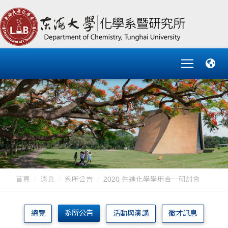
首頁
消息
系所公告
2020 先進化學學用合一研討會
系所公告
總覽
活動與演講
徵才訊息