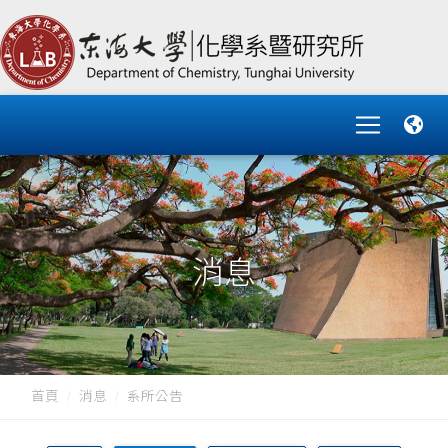
消息
首頁
消息
系所公告