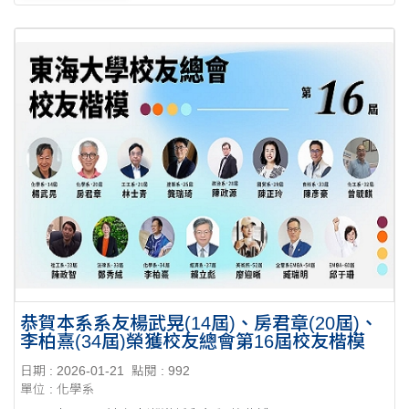
恭賀本系系友楊武晃(14屆)、房君章(20屆)、
李柏熹(34屆)榮獲校友總會第16屆校友楷模
日期 : 2026-01-21
點閱 : 992
單位 : 化學系