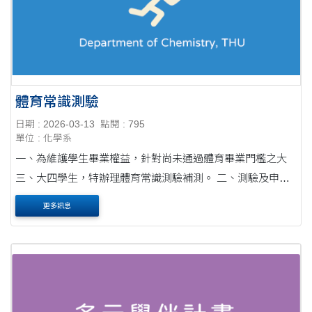
體育常識測驗
日期 : 2026-03-13
點閱 : 795
單位 : 化學系
一、為維護學生畢業權益，針對尚未通過體育畢業門檻之大
三、大四學生，特辦理體育常識測驗補測。 二、測驗及申請
相關事宜如下： (一)申請資格： 大三、大四在學學生。 (二)
更多訊息
本學期正修習「大二體育」....