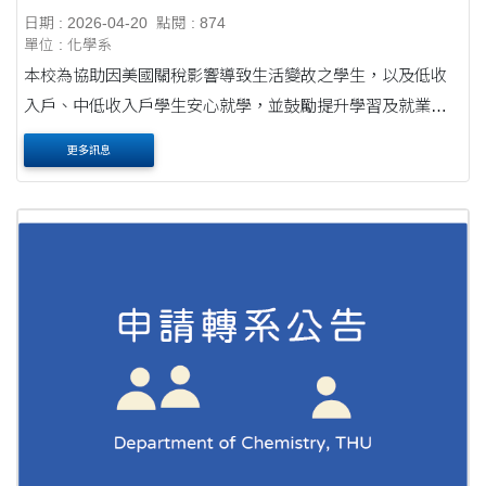
日期 : 2026-04-20
點閱 : 874
單位 : 化學系
本校為協助因美國關稅影響導致生活變故之學生，以及低收
入戶、中低收入戶學生安心就學，並鼓勵提升學習及就業能
力，特辦理本項獎助學金 。 申請對象與類別 A類：具低收入
更多訊息
戶或中低收入....