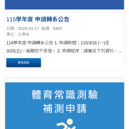
115學年度 申請轉系公告
日期 : 2026-03-17
點閱 : 6983
單位 : 化學系
114學年度 申請轉系公告 1. 申請時間：115/3/16 (一)至
3/20(五)，逾期恕不受理。 2. 申請程序：請備妥下列資料，於
上班時間內繳至註課組。 (1)轉系申請表、(2)歷年成績單1
更多訊息
份、(3)相關備審資料(實際依簡章規....