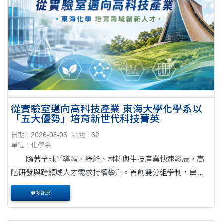
從實驗室邁向高科技產業 東海大學化學系以
「五大優勢」培育新世代科技菁英
日期 : 2026-08-05
點閱 : 62
單位 : 化學系
隨著全球半導體、綠能、材料與生技產業快速發展，高
階研發與跨領域人才需求持續攀升。首創雙分組學制，串聯
高規格實驗、專題研究與企業實習，打造兼具學術底蘊與產
更多訊息
業即戰力的頂尖化學人才 。為回應高科技產業對....