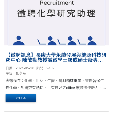
【徵聘訊息】長庚大學永續發展與能源科技研
究中心 陳敬勳教授誠徵學士級或碩士級專任
研究助理一名
日期 : 2024-05-28
點閱 : 2452
單位 : 化學系
應徵條件：化學、化材、生醫、醫材領域畢業、曾修習過生
物化學、對研究有熱忱、且有良好之office 軟體操作能力。大
學畢業者需有專題研究經驗。具有生醫實驗操作(細胞培養、
更多訊息
細菌培養、Western blot...等)技術者尤佳。 職....