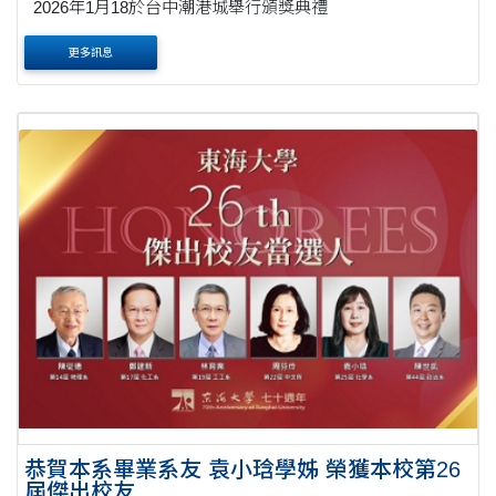
2026年1月18於台中潮港城舉行頒獎典禮
更多訊息
恭賀本系畢業系友 袁小琀學姊 榮獲本校第26
屆傑出校友