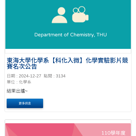
東海大學化學系【科化入微】化學實驗影片競
賽名次公告
日期 : 2024-12-27
點閱 : 3134
單位 : 化學系
結果出爐~
更多訊息