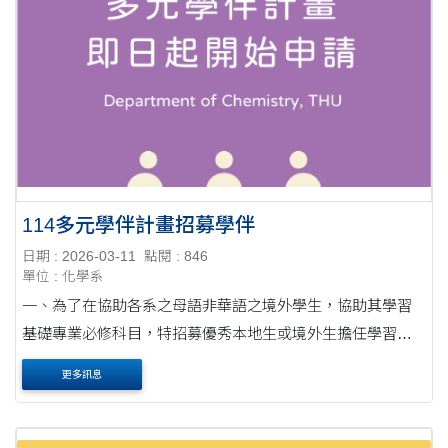
114多元學伴計畫招募學伴
日期 : 2026-03-11
點閱 : 846
單位 : 化學系
一、為了在協助各系之母語非華語之境外學生，協助其學習
基礎專業必修科目，特招募優秀本地生或境外生擔任學習學
伴。 二、施行細則及各系所推薦方式： 實施科目：各科系必
更多訊息
修專業課目(華語學伴將由國際處配....