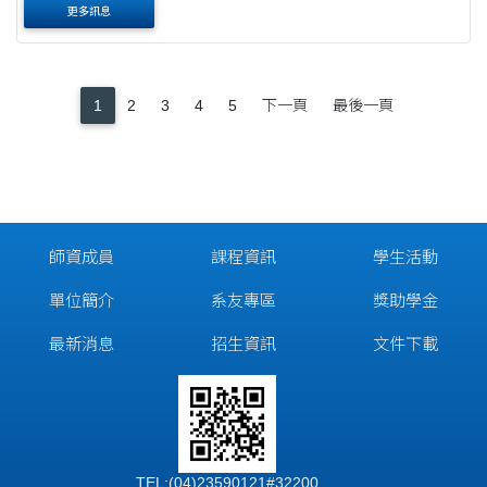
更多訊息
1
2
3
4
5
下一頁
最後一頁
師資成員
課程資訊
學生活動
單位簡介
系友專區
獎助學金
最新消息
招生資訊
文件下載
TEL:(04)23590121#32200