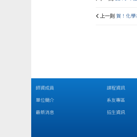
上一則
賀！化學
師資成員
課程資訊
單位簡介
系友專區
最新消息
招生資訊