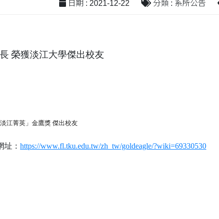
日期 : 2021-12-22
分類 : 系所公告
學長 榮獲淡江大學傑出校友
淡江菁英」金鷹獎 傑出校友
網址：
https://www.fl.tku.edu.tw/zh_tw/goldeagle/?wiki=69330530