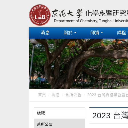
消息
關於
師資
課程
首頁
消息
系所公告
2023 台灣質譜學會暨
總覽
2023
系所公告