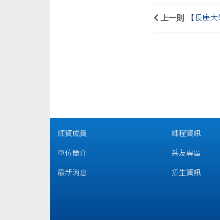
上一則
【長庚大
師資成員
課程資訊
單位簡介
系友專區
最新消息
招生資訊