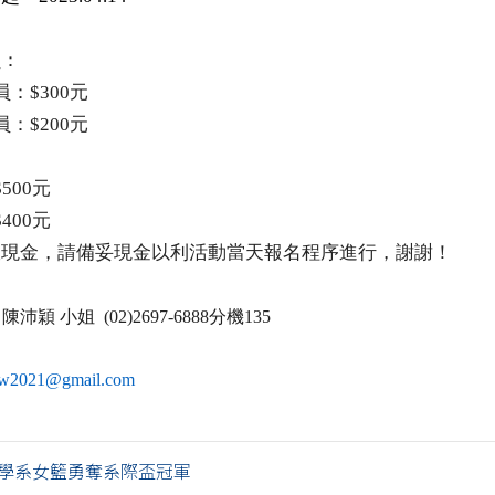
員：
員：
$300
元
員：
$200
元
$500
元
$400
元
收現金，請備妥現金以利活動當天報名程序進行，謝謝！
：陳沛穎
小姐
(02)2697-6888
分機
135
tw2021@gmail.com
4 化學系女籃勇奪系際盃冠軍