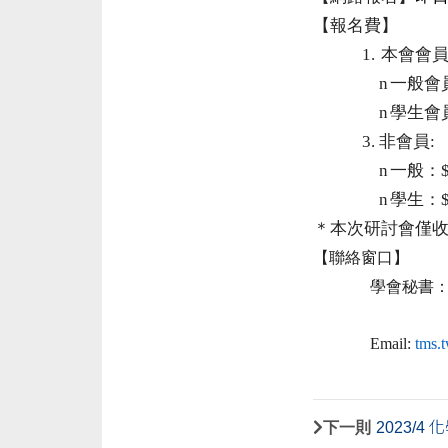
【報名費】
1.
本會會
n
一般會
n
學生會
3.
非會員
:
n
一般：
n
學生：
＊本次研討會僅
【聯絡窗口】
學會秘書
Email:
tms.
下一則
2023/