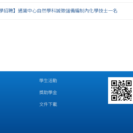
學招聘】通識中心自然學科誠徵儲備編制內化學技士一名
學生活動
獎助學金
文件下載