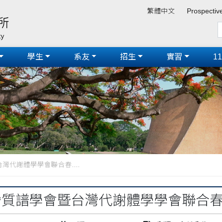
繁體中文
Prospectiv
學生
系友
招生
實習
1
台灣代謝體學學會聯合春....
 台灣質譜學會暨台灣代謝體學學會聯合