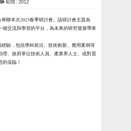
點閱 : 2012
合舉辦本次
2023
春季研討會。該研討會主題為
一個交流與學習的平台，為未來的研究發展帶來
與經驗，包括學科前沿、技術創新、應用案例等
助理、政府單位技術人員、產業界人士、或對質
您的蒞臨！