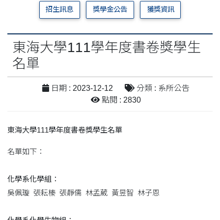
招生訊息
獎學金公告
獲獎資訊
​​​​​​​東海大學111學年度書卷獎學生
名單
日期 : 2023-12-12
分類 : 系所公告
點閱 : 2830
東海大學111學年度書卷獎學生名單
名單如下：
化學系化學組：
吳佩璇 張耘榛 張靜儒 林孟葳 黃昱智 林子恩