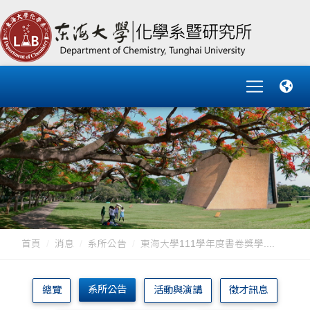
首頁
消息
系所公告
​​​​​​​東海大學111學年度書卷獎學....
系所公告
總覽
活動與演講
徵才訊息