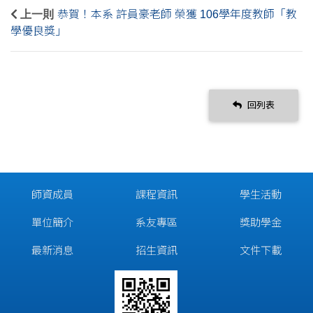
上一則
恭賀！本系 許員豪老師 榮獲 106學年度教師「教
學優良獎」
回列表
師資成員
課程資訊
學生活動
單位簡介
系友專區
獎助學金
最新消息
招生資訊
文件下載