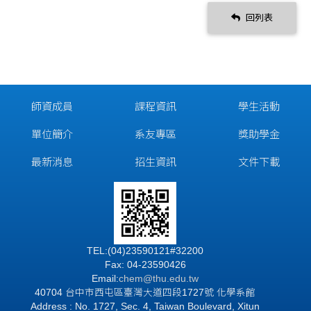
回列表
師資成員
課程資訊
學生活動
單位簡介
系友專區
獎助學金
最新消息
招生資訊
文件下載
TEL:(04)23590121#32200
Fax: 04-23590426
Email:
chem@thu.edu.tw
40704 台中市西屯區臺灣大道四段1727號 化學系館
Address : No. 1727, Sec. 4, Taiwan Boulevard, Xitun