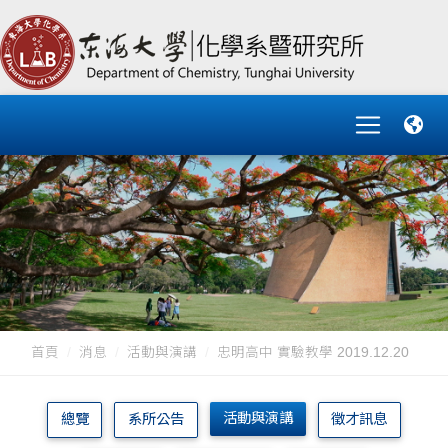
首頁
消息
活動與演講
忠明高中 實驗教學 2019.12.20
活動與演講
總覽
系所公告
徵才訊息