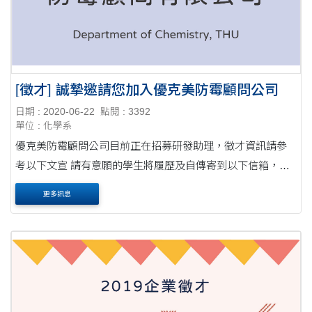
[徵才] 誠摯邀請您加入優克美防霉顧問公司
日期 : 2020-06-22
點閱 : 3392
單位 : 化學系
優克美防霉顧問公司目前正在招募研發助理，徵才資訊請參
考以下文宣 請有意願的學生將履歷及自傳寄到以下信箱，我
們將盡快安排面試，任何問題歡迎隨時與我們聯繫。 聯絡信
更多訊息
箱: 康小姐Nicole/ 陳小姐Casey hr@asiaycm....