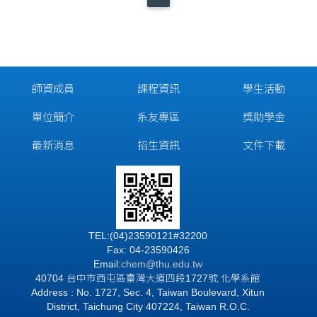
師資成員
課程資訊
學生活動
單位簡介
系友專區
獎助學金
最新消息
招生資訊
文件下載
TEL:(04)23590121#32200
Fax: 04-23590426
Email:
chem@thu.edu.tw
40704 台中市西屯區臺灣大道四段1727號 化學系館
Address : No. 1727, Sec. 4, Taiwan Boulevard, Xitun
District, Taichung City 407224, Taiwan R.O.C.