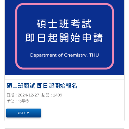
碩士班甄試 即日起開始報名
日期 : 2024-12-27
點閱 : 1409
單位 : 化學系
更多訊息