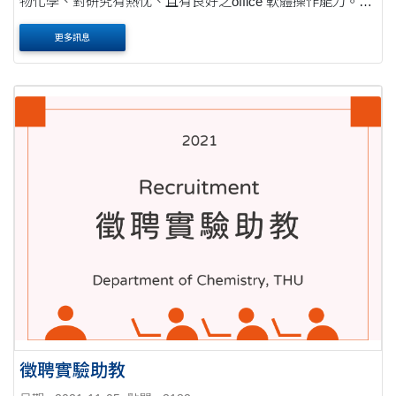
物化學、對研究有熱忱、且有良好之office 軟體操作能力。大
學畢業者需有專題研究經驗。具有生醫實驗操作(細胞培養、
更多訊息
細菌培養、Western blot...等)技術者尤佳。 職....
徵聘實驗助教