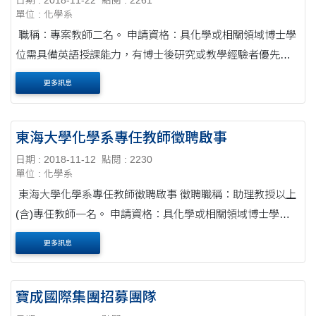
日期 : 2018-11-22
點閱 : 2261
單位 : 化學系
職稱：專案教師二名。 申請資格：具化學或相關領域博士學
位需具備英語授課能力，有博士後研究或教學經驗者優先考
慮。 授課科目：有機化學和普通化學。 起聘日期：民國108
更多訊息
年8月1日 申請人應備資料： 一、....
東海大學化學系專任教師徵聘啟事
日期 : 2018-11-12
點閱 : 2230
單位 : 化學系
東海大學化學系專任教師徵聘啟事 徵聘職稱：助理教授以上
(含)專任教師一名。 申請資格：具化學或相關領域博士學
位，有博士後研究或教學(英語授課)經驗者優先考慮。 學術
更多訊息
領域專長：有機化學。 起聘日期：民....
寶成國際集團招募團隊