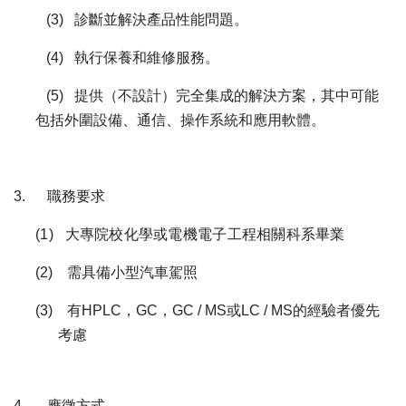
(3)
診斷並解決產品性能問題。
(4)
執行保養和維修服務。
(5)
提供（不設計）完全集成的解決方案，其中可能
包括外圍設備、通信、操作系統和應用軟體。
3.
職務要求
(1)
大專院校化學或電機電子工程相關科系畢業
(2)
需具備小型汽車駕照
(3)
有
HPLC
，
GC
，
GC / MS
或
LC / MS
的經驗者優先
考慮
4.
應徵方式