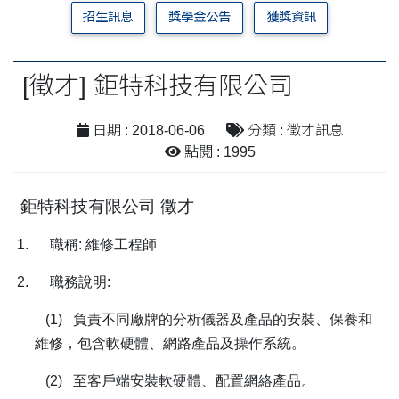
招生訊息
獎學金公告
獲獎資訊
[徵才] 鉅特科技有限公司
日期 : 2018-06-06
分類 : 徵才訊息
點閱 : 1995
鉅特科技有限公司
徵才
1.
職稱
:
維修工程師
2.
職務說明
:
(1)
負責不同廠牌的分析儀器及產品的安裝、保養和
維修，包含軟硬體、網路產品及操作系統。
(2)
至客戶端安裝軟硬體、配置網絡產品。