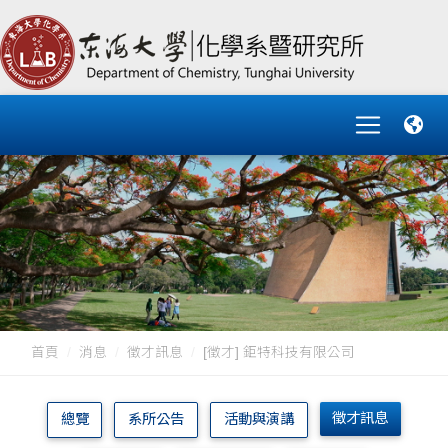
首頁
消息
徵才訊息
[徵才] 鉅特科技有限公司
徵才訊息
總覽
系所公告
活動與演講