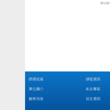
專任教
師資成員
課程資訊
單位簡介
系友專區
最新消息
招生資訊