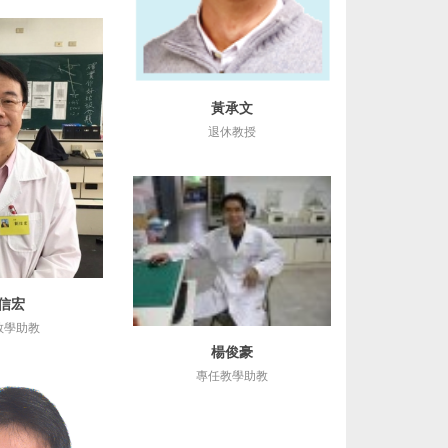
黃承文
詳細資訊
退休教授
信宏
細資訊
教學助教
楊俊豪
詳細資訊
專任教學助教