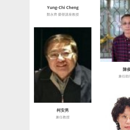
Yung-Chi Cheng
詳細資訊
鄭永齊 榮譽講座教授
陳
詳細
兼任助
柯安男
詳細資訊
兼任教授