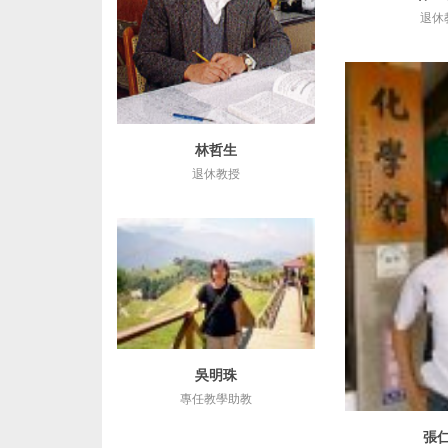
退休
林哲生
詳細資訊
退休教授
吳明珠
詳細資訊
專任教學助教
張
詳細