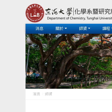
消息
關於
師資
課程
首頁
師資