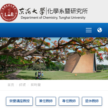
首頁
師資
蔡時蘭
榮譽講座教授
兼任教師
專任教師
退休教師