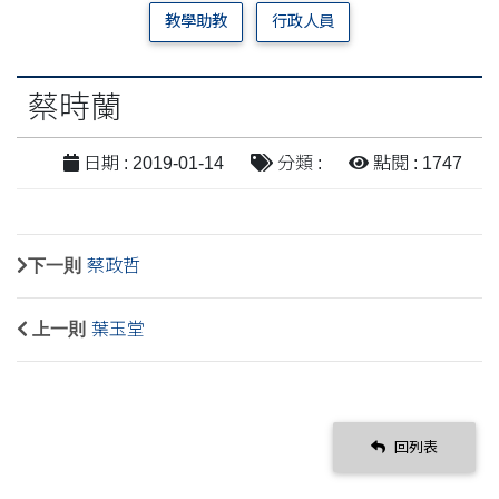
教學助教
行政人員
蔡時蘭
日期 : 2019-01-14
分類 :
點閱 : 1747
下一則
蔡政哲
上一則
葉玉堂
回列表