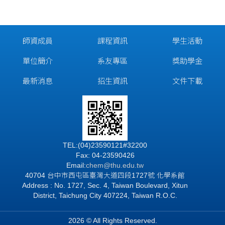
師資成員
課程資訊
學生活動
單位簡介
系友專區
獎助學金
最新消息
招生資訊
文件下載
TEL:(04)23590121#32200
Fax: 04-23590426
Email:
chem@thu.edu.tw
40704 台中市西屯區臺灣大道四段1727號 化學系館
Address : No. 1727, Sec. 4, Taiwan Boulevard, Xitun
District, Taichung City 407224, Taiwan R.O.C.
2026 © All Rights Reserved.