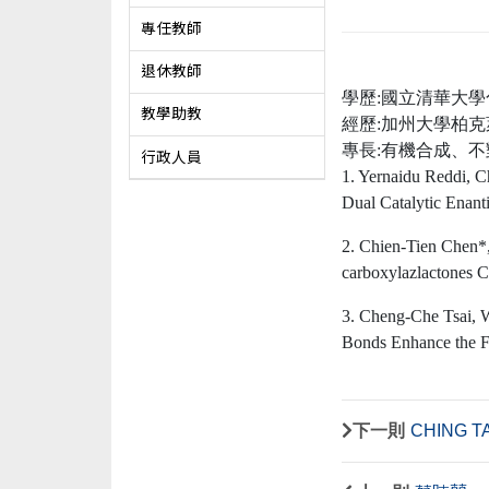
專任教師
退休教師
學歷:國立清華大
教學助教
經歷:加州大學柏克萊分
專長:有機合成、
行政人員
1.
Yernaidu Reddi, Ch
Dual Catalytic Enant
2. Chien-Tien Chen*
carboxylazlactones C
3.
Cheng-Che Tsai, W
Bonds Enhance the Fl
下一則
CHING T