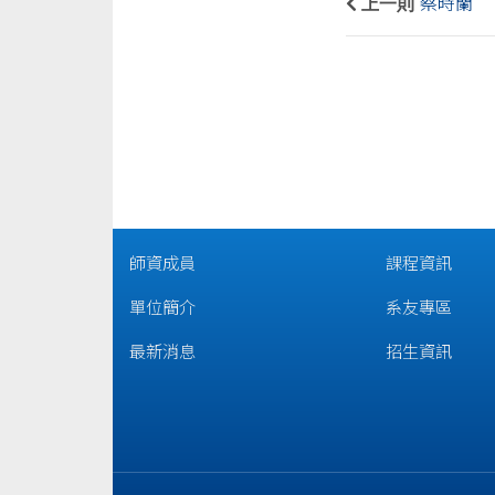
上一則
蔡時蘭
師資成員
課程資訊
單位簡介
系友專區
最新消息
招生資訊