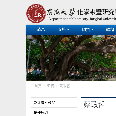
消息
關於
師資
課程
首頁
師資
蔡政哲
榮譽講座教授
蔡政哲
兼任教師