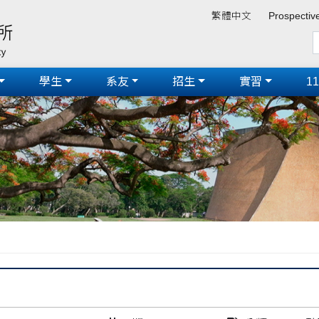
繁體中文
Prospectiv
學生
系友
招生
實習
1